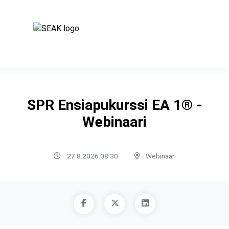
SPR Ensiapukurssi EA 1® -
Webinaari
27.8.2026 08:30
Webinaari