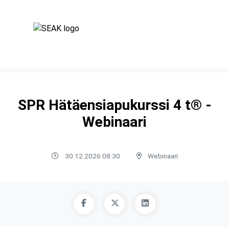
SPR Hätäensiapukurssi 4 t® -
Webinaari
30.12.2026 08:30
Webinaari