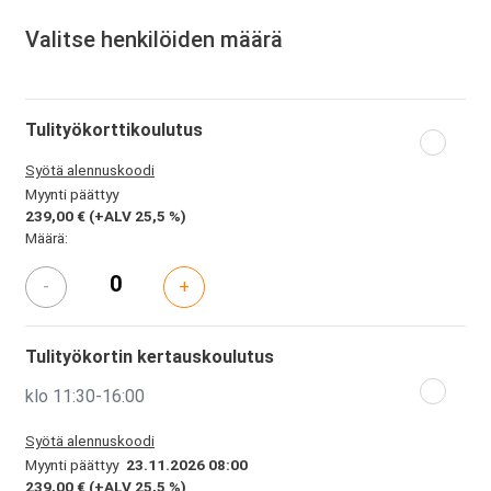
Valitse henkilöiden määrä
Tulityökorttikoulutus
Syötä alennuskoodi
Myynti päättyy
239,00 €
(+ALV 25,5 %)
Määrä:
-
+
Tulityökortin kertauskoulutus
klo 11:30-16:00
Syötä alennuskoodi
Myynti päättyy
23.11.2026 08:00
239,00 €
(+ALV 25,5 %)