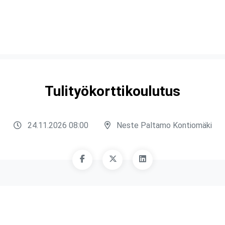
Tulityökorttikoulutus
24.11.2026 08:00
Neste Paltamo Kontiomäki