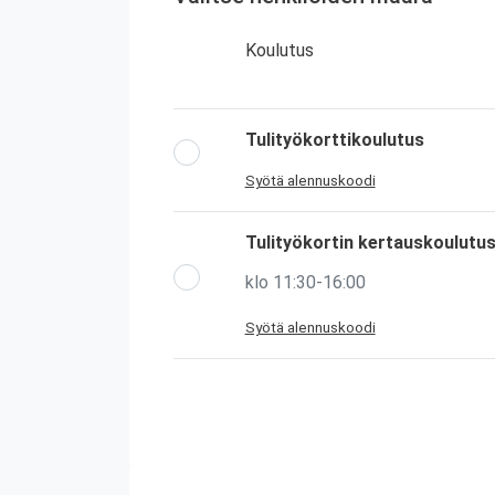
Koulutus
Tulityökorttikoulutus
Syötä alennuskoodi
Tulityökortin kertauskoulutu
klo 11:30-16:00
Syötä alennuskoodi