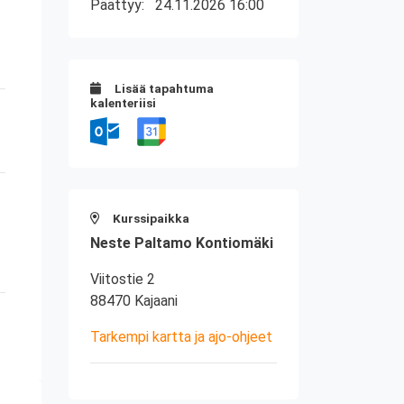
Päättyy:
24.11.2026 16:00
Lisää tapahtuma
kalenteriisi
Kurssipaikka
Neste Paltamo Kontiomäki
Viitostie 2
88470 Kajaani
Tarkempi kartta ja ajo-ohjeet