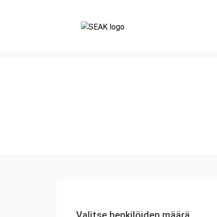
Valitse henkilöiden määrä