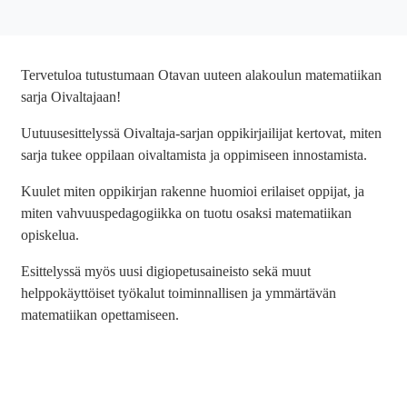
Tervetuloa tutustumaan Otavan uuteen alakoulun matematiikan
sarja Oivaltajaan!
Uutuusesittelyssä Oivaltaja-sarjan oppikirjailijat kertovat, miten
sarja tukee oppilaan oivaltamista ja oppimiseen innostamista.
Kuulet miten oppikirjan rakenne huomioi erilaiset oppijat, ja
miten vahvuuspedagogiikka on tuotu osaksi matematiikan
opiskelua.
Esittelyssä myös uusi digiopetusaineisto sekä muut
helppokäyttöiset työkalut toiminnallisen ja ymmärtävän
matematiikan opettamiseen.