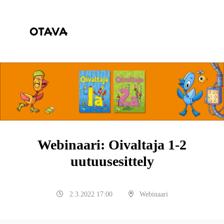
Webinaari: Oivaltaja 1-2
uutuusesittely
2.3.2022 17:00
Webinaari