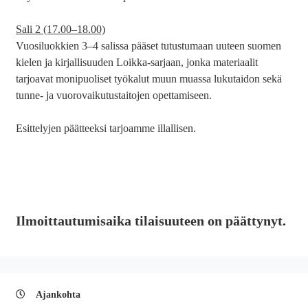
Sali 2 (17.00–18.00)
Vuosiluokkien 3–4 salissa pääset tutustumaan uuteen suomen
kielen ja kirjallisuuden Loikka-sarjaan, jonka materiaalit
tarjoavat monipuoliset työkalut muun muassa lukutaidon sekä
tunne- ja vuorovaikutustaitojen opettamiseen.
Esittelyjen päätteeksi tarjoamme illallisen.
Ilmoittautumisaika tilaisuuteen on päättynyt.
Ajankohta