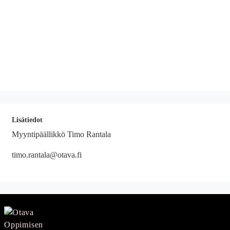
Lisätiedot
Myyntipäällikkö Timo Rantala
timo.rantala@otava.fi