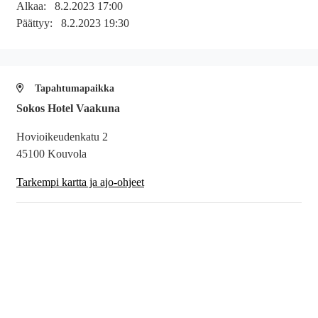
Alkaa:
8.2.2023 17:00
Päättyy:
8.2.2023 19:30
Tapahtumapaikka
Sokos Hotel Vaakuna
Hovioikeudenkatu 2
45100 Kouvola
Tarkempi kartta ja ajo-ohjeet