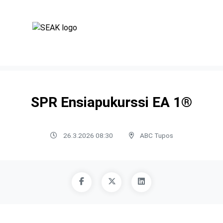
SPR Ensiapukurssi EA 1®
26.3.2026 08:30
ABC Tupos