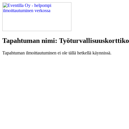
Tapahtuman nimi: Työturvallisuuskorttiko
Tapahtuman ilmoittautuminen ei ole tällä hetkellä käynnissä.