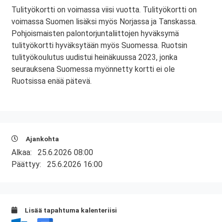
Tulityökortti on voimassa viisi vuotta. Tulityökortti on
voimassa Suomen lisäksi myös Norjassa ja Tanskassa.
Pohjoismaisten palontorjuntaliittojen hyväksymä
tulityökortti hyväksytään myös Suomessa. Ruotsin
tulityökoulutus uudistui heinäkuussa 2023, jonka
seurauksena Suomessa myönnetty kortti ei ole
Ruotsissa enää pätevä.
Ajankohta
Alkaa:
25.6.2026 08:00
Päättyy:
25.6.2026 16:00
Lisää tapahtuma kalenteriisi