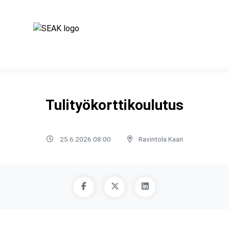
Tulityökorttikoulutus
25.6.2026 08:00
Ravintola Kaari