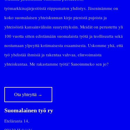
työmarkkinajärjestöistä riippumaton yhdistys. Jäseninämme on
koko suomalaisen yhteiskunnan kirjo pienistä pajoista ja
yhteisöistä kansainvälisiin suuryrityksiin. Meidät on perustettu yli
100 vuotta sitten edistämään suomalaista työtä ja teollisuutta sekä
nostamaan ylpeyttä kotimaisesta osaamisesta. Uskomme yhä, että
työ yhdistää ihmisiä ja rakentaa vahvaa, elinvoimaista
yhteiskuntaa. Me rakastamme työtä! Sanoimmeko sen jo?
Ota yhteyttä
→
Suomalainen työ ry
Eteläranta 14,