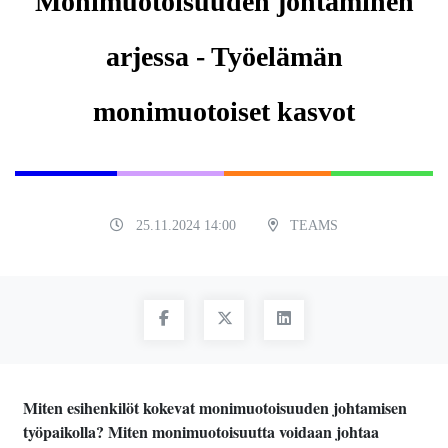
Monimuotoisuuden johtaminen
arjessa - Työelämän
monimuotoiset kasvot
25.11.2024 14:00
TEAMS
Miten esihenkilöt kokevat monimuotoisuuden johtamisen
työpaikolla? Miten monimuotoisuutta voidaan johtaa