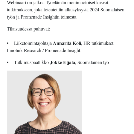
Webinaari on jatkoa Työelämän monimuotoiset kasvot -
tutkimukseen, joka toteutettiin alkusyksystä 2024 Suomalaisen
työn ja Promenade Insightin toimesta.
Tilaisuudessa puhuvat:
Annarita Koli
• Liiketoimintajohtaja
, HR-tutkimukset,
Innolink Research / Promenade Insight
Jokke Eljala
• Tutkimuspäällikkö
, Suomalainen työ