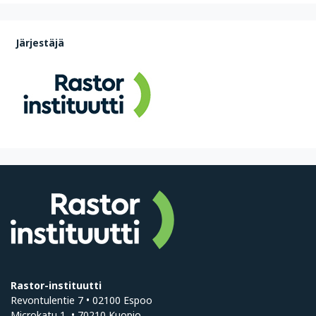
Järjestäjä
Rastor-instituutti
Revontulentie 7 • 02100 Espoo
Microkatu 1 • 70210 Kuopio