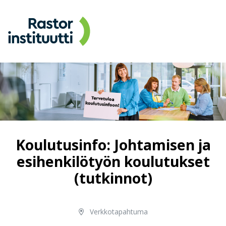
Koulutusinfo: Johtamisen ja
esihenkilötyön koulutukset
(tutkinnot)
Verkkotapahtuma