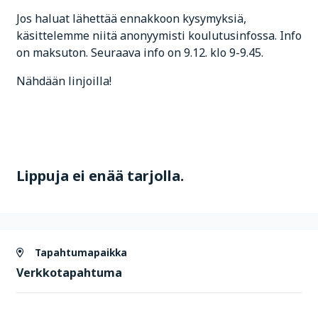
Jos haluat lähettää ennakkoon kysymyksiä,
käsittelemme niitä anonyymisti koulutusinfossa. Info
on maksuton. Seuraava info on 9.12. klo 9-9.45.
Nähdään linjoilla!
Lippuja ei enää tarjolla.
Tapahtumapaikka
Verkkotapahtuma