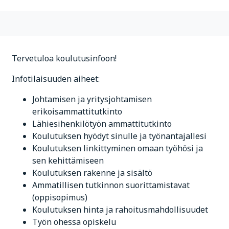
Tervetuloa koulutusinfoon!
Infotilaisuuden aiheet:
Johtamisen ja yritysjohtamisen
erikoisammattitutkinto
Lähiesihenkilötyön ammattitutkinto
Koulutuksen hyödyt sinulle ja työnantajallesi
Koulutuksen linkittyminen omaan työhösi ja
sen kehittämiseen
Koulutuksen rakenne ja sisältö
Ammatillisen tutkinnon suorittamistavat
(oppisopimus)
Koulutuksen hinta ja rahoitusmahdollisuudet
Työn ohessa opiskelu