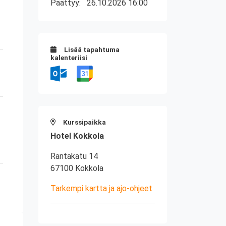
Päättyy:
26.10.2026 16:00
Lisää tapahtuma
kalenteriisi
Kurssipaikka
Hotel Kokkola
Rantakatu 14
67100 Kokkola
Tarkempi kartta ja ajo-ohjeet