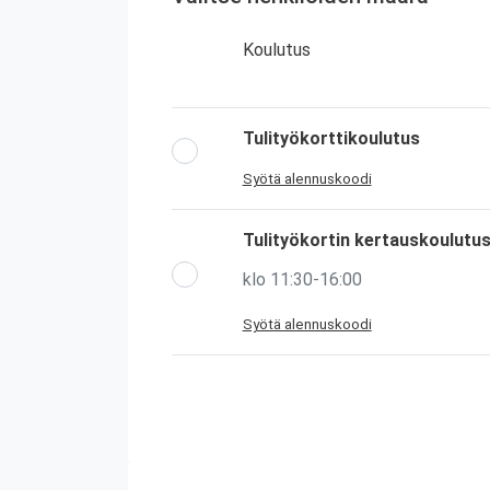
Koulutus
Tulityökorttikoulutus
Syötä alennuskoodi
Tulityökortin kertauskoulutu
klo 11:30-16:00
Syötä alennuskoodi