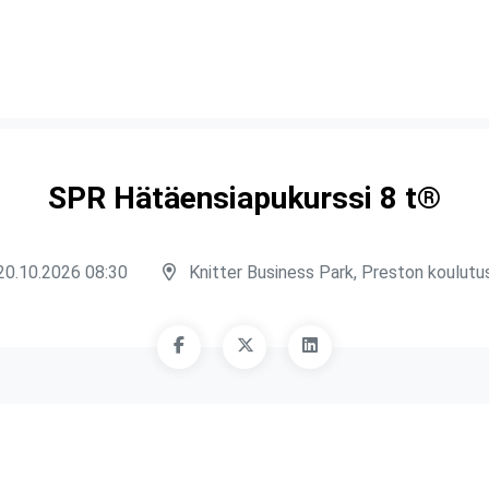
SPR Hätäensiapukurssi 8 t®
20.10.2026 08:30
Knitter Business Park, Preston koulutus