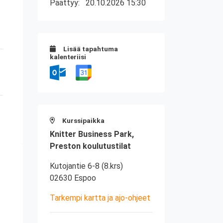
Päättyy:
20.10.2026 15:30
Lisää tapahtuma
kalenteriisi
Kurssipaikka
Knitter Business Park,
Preston koulutustilat
Kutojantie 6-8 (8.krs)
02630 Espoo
Tarkempi kartta ja ajo-ohjeet