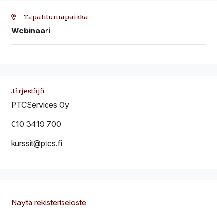
Tapahtumapaikka
Webinaari
Järjestäjä
PTCServices Oy
010 3419 700
kurssit@ptcs.fi
Näytä rekisteriseloste