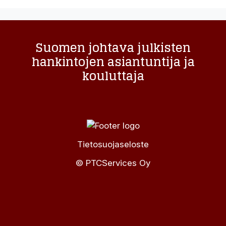
Suomen johtava julkisten
hankintojen asiantuntija ja
kouluttaja
Tietosuojaseloste
© PTCServices Oy