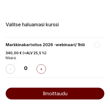
Valitse haluamasi kurssi
Markkinakartoitus 2026 -webinaari/ 1hlö
340,00 €
(+ALV 25,5 %)
Määrä:
-
+