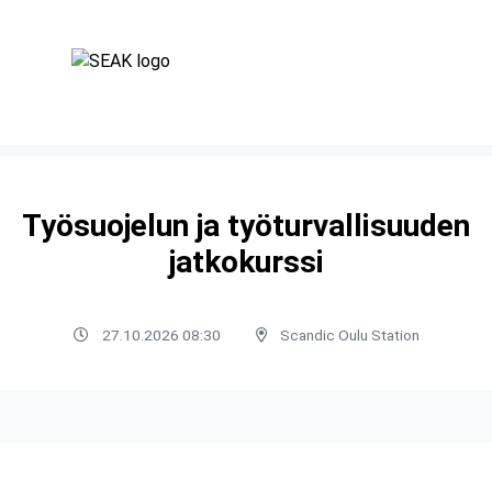
Työsuojelun ja työturvallisuuden
jatkokurssi
27.10.2026 08:30
Scandic Oulu Station