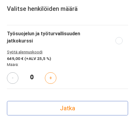
Valitse henkilöiden määrä
Työsuojelun ja työturvallisuuden
jatkokurssi
Syötä alennuskoodi
649,00 €
(+ALV 25,5 %)
Määrä:
-
+