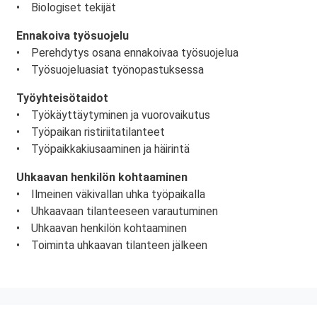
• Biologiset tekijät
Ennakoiva työsuojelu
• Perehdytys osana ennakoivaa työsuojelua
• Työsuojeluasiat työnopastuksessa
Työyhteisötaidot
• Työkäyttäytyminen ja vuorovaikutus
• Työpaikan ristiriitatilanteet
• Työpaikkakiusaaminen ja häirintä
Uhkaavan henkilön kohtaaminen
• Ilmeinen väkivallan uhka työpaikalla
• Uhkaavaan tilanteeseen varautuminen
• Uhkaavan henkilön kohtaaminen
• Toiminta uhkaavan tilanteen jälkeen