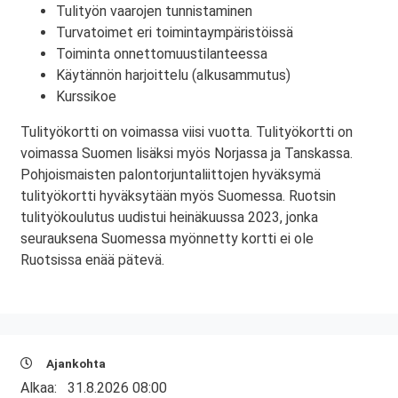
Tulityön vaarojen tunnistaminen
Turvatoimet eri toimintaympäristöissä
Toiminta onnettomuustilanteessa
Käytännön harjoittelu (alkusammutus)
Kurssikoe
Tulityökortti on voimassa viisi vuotta. Tulityökortti on
voimassa Suomen lisäksi myös Norjassa ja Tanskassa.
Pohjoismaisten palontorjuntaliittojen hyväksymä
tulityökortti hyväksytään myös Suomessa. Ruotsin
tulityökoulutus uudistui heinäkuussa 2023, jonka
seurauksena Suomessa myönnetty kortti ei ole
Ruotsissa enää pätevä.
Ajankohta
Alkaa:
31.8.2026 08:00