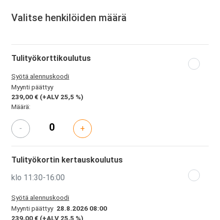
Valitse henkilöiden määrä
Tulityökorttikoulutus
Syötä alennuskoodi
Myynti päättyy
239,00 €
(+ALV 25,5 %)
Määrä:
-
+
Tulityökortin kertauskoulutus
klo 11:30-16:00
Syötä alennuskoodi
Myynti päättyy
28.8.2026 08:00
239,00 €
(+ALV 25,5 %)