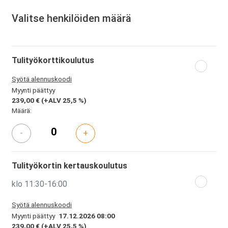
Valitse henkilöiden määrä
Tulityökorttikoulutus
Syötä alennuskoodi
Myynti päättyy
239,00 €
(+ALV 25,5 %)
Määrä:
-
+
Tulityökortin kertauskoulutus
klo 11:30-16:00
Syötä alennuskoodi
Myynti päättyy
17.12.2026 08:00
239,00 €
(+ALV 25,5 %)