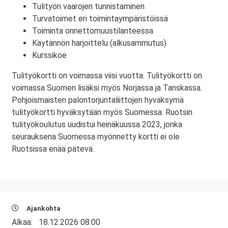
Tulityön vaarojen tunnistaminen
Turvatoimet eri toimintaympäristöissä
Toiminta onnettomuustilanteessa
Käytännön harjoittelu (alkusammutus)
Kurssikoe
Tulityökortti on voimassa viisi vuotta. Tulityökortti on
voimassa Suomen lisäksi myös Norjassa ja Tanskassa.
Pohjoismaisten palontorjuntaliittojen hyväksymä
tulityökortti hyväksytään myös Suomessa. Ruotsin
tulityökoulutus uudistui heinäkuussa 2023, jonka
seurauksena Suomessa myönnetty kortti ei ole
Ruotsissa enää pätevä.
Ajankohta
Alkaa:
18.12.2026 08:00