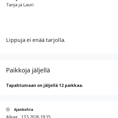
Tanja ja Lauri
Lippuja ei enää tarjolla.
Paikkoja jäljellä
Tapahtumaan on jäljellä 12 paikkaa.
Ajankohta
Alkaa:
13.5.2026 19:15