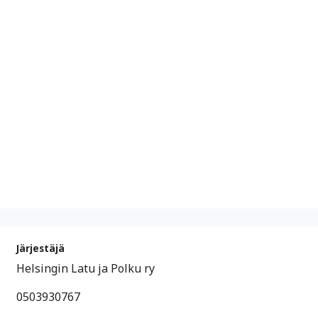
Järjestäjä
Helsingin Latu ja Polku ry
0503930767