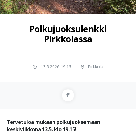
Polkujuoksulenkki
Pirkkolassa
13.5.2026 19:15
Pirkkola
Tervetuloa mukaan polkujuoksemaan
keskiviikkona 13.5. klo 19.15!