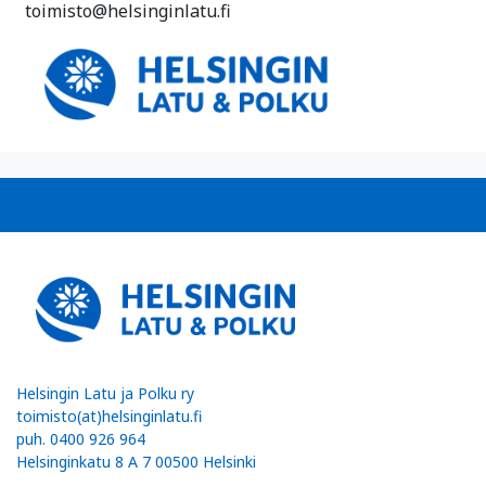
toimisto@helsinginlatu.fi
Helsingin Latu ja Polku ry
toimisto(at)helsinginlatu.fi
puh. 0400 926 964
Helsinginkatu 8 A 7 00500 Helsinki