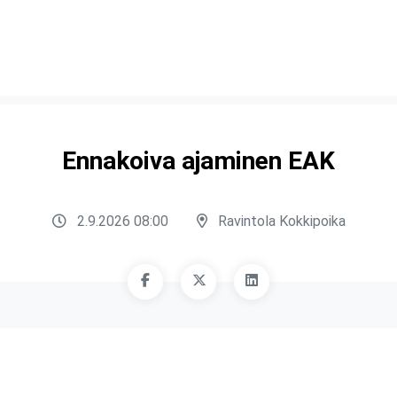
Ennakoiva ajaminen EAK
2.9.2026 08:00
Ravintola Kokkipoika