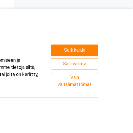
Salli kaikki
emiseen ja
Salli valinta
me tietoja siitä,
i joita on kerätty,
Vain
välttämättömät