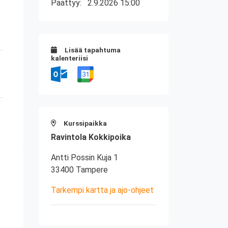
Päättyy:
2.9.2026 15:00
Lisää tapahtuma
kalenteriisi
Kurssipaikka
Ravintola Kokkipoika
Antti Possin Kuja 1
33400 Tampere
Tarkempi kartta ja ajo-ohjeet