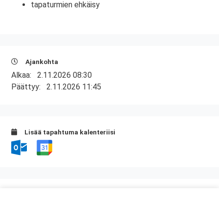
tapaturmien ehkäisy
Ajankohta
Alkaa:
2.11.2026 08:30
Päättyy:
2.11.2026 11:45
Lisää tapahtuma kalenteriisi
Kurssipaikka
Kerhoravintola Seiska