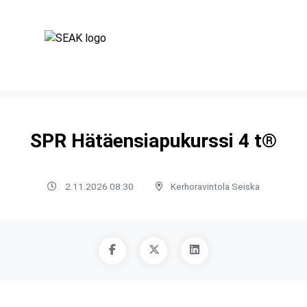
SPR Hätäensiapukurssi 4 t®
2.11.2026 08:30
Kerhoravintola Seiska