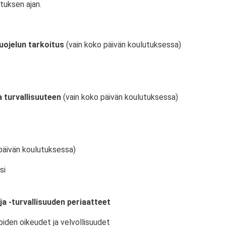
tuksen ajan.
uojelun tarkoitus
(vain koko päivän koulutuksessa)
 turvallisuuteen
(vain koko päivän koulutuksessa)
päivän koulutuksessa)
si
ja -turvallisuuden periaatteet
oiden oikeudet ja velvollisuudet