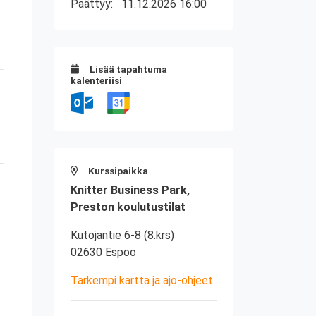
Päättyy:
11.12.2026 16:00
Lisää tapahtuma
kalenteriisi
Kurssipaikka
Knitter Business Park,
Preston koulutustilat
Kutojantie 6-8 (8.krs)
02630 Espoo
Tarkempi kartta ja ajo-ohjeet