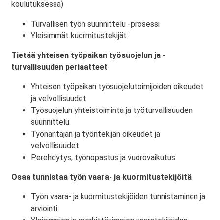
koulutuksessa)
Turvallisen työn suunnittelu -prosessi
Yleisimmät kuormitustekijät
Tietää yhteisen työpaikan työsuojelun ja -
turvallisuuden periaatteet
Yhteisen työpaikan työsuojelutoimijoiden oikeudet
ja velvollisuudet
Työsuojelun yhteistoiminta ja työturvallisuuden
suunnittelu
Työnantajan ja työntekijän oikeudet ja
velvollisuudet
Perehdytys, työnopastus ja vuorovaikutus
Osaa tunnistaa työn vaara- ja kuormitustekijöitä
Työn vaara- ja kuormitustekijöiden tunnistaminen ja
arviointi