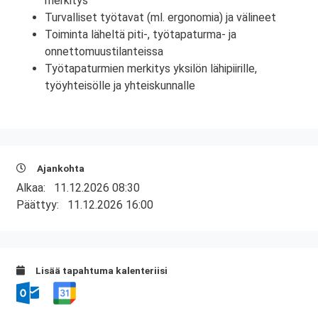
merkitys
Turvalliset työtavat (ml. ergonomia) ja välineet
Toiminta läheltä piti-, työtapaturma- ja
onnettomuustilanteissa
Työtapaturmien merkitys yksilön lähipiirille,
työyhteisölle ja yhteiskunnalle
Ajankohta
Alkaa:
11.12.2026 08:30
Päättyy:
11.12.2026 16:00
Lisää tapahtuma kalenteriisi