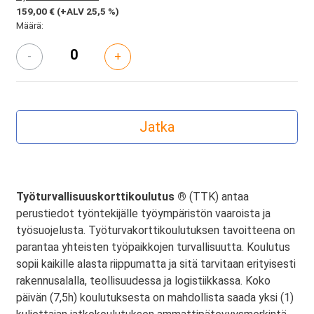
159,00 €
(+ALV 25,5 %)
Määrä:
-
+
Työturvallisuuskorttikoulutus ®
(TTK) antaa
perustiedot työntekijälle työympäristön vaaroista ja
työsuojelusta. Työturvakorttikoulutuksen tavoitteena on
parantaa yhteisten työpaikkojen turvallisuutta. Koulutus
sopii kaikille alasta riippumatta ja sitä tarvitaan erityisesti
rakennusalalla, teollisuudessa ja logistiikkassa. Koko
päivän (7,5h) koulutuksesta on mahdollista saada yksi (1)