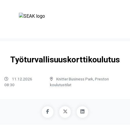
Työturvallisuuskorttikoulutus
11.12.2026
Knitter Business Park, Preston
08:30
koulutustilat