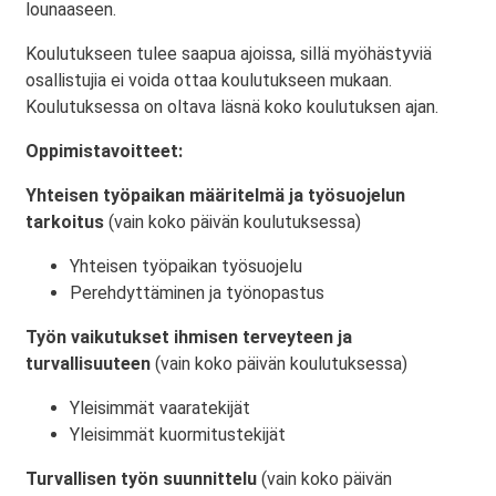
lounaaseen.
Koulutukseen tulee saapua ajoissa, sillä myöhästyviä
osallistujia ei voida ottaa koulutukseen mukaan.
Koulutuksessa on oltava läsnä koko koulutuksen ajan.
Oppimistavoitteet:
Yhteisen työpaikan määritelmä ja työsuojelun
tarkoitus
(vain koko päivän koulutuksessa)
Yhteisen työpaikan työsuojelu
Perehdyttäminen ja työnopastus
Työn vaikutukset ihmisen terveyteen ja
turvallisuuteen
(vain koko päivän koulutuksessa)
Yleisimmät vaaratekijät
Yleisimmät kuormitustekijät
Turvallisen työn suunnittelu
(vain koko päivän