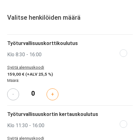
Valitse henkilöiden määrä
Työturvallisuuskorttikoulutus
Klo 8:30 - 16:00
Syötä alennuskoodi
159,00 €
(+ALV 25,5 %)
Määrä:
-
+
Työturvallisuuskortin kertauskoulutus
Klo 11:30 - 16:00
Syötä alennuskoodi