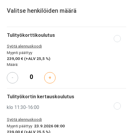
Valitse henkilöiden määrä
Tulityökorttikoulutus
Syötä alennuskoodi
Myynti päättyy
239,00 €
(+ALV 25,5 %)
Määrä:
-
+
Tulityökortin kertauskoulutus
klo 11:30-16:00
Syötä alennuskoodi
Myynti päättyy
23.9.2026 08:00
239,00 €
(+ALV 25,5 %)