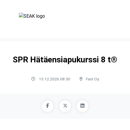
SPR Hätäensiapukurssi 8 t®
15.12.2026 08:30
Fast Oy