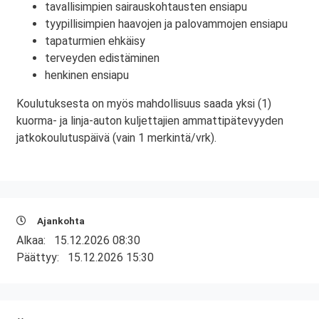
tavallisimpien sairauskohtausten ensiapu
tyypillisimpien haavojen ja palovammojen ensiapu
tapaturmien ehkäisy
terveyden edistäminen
henkinen ensiapu
Koulutuksesta on myös mahdollisuus saada yksi (1)
kuorma- ja linja-auton kuljettajien ammattipätevyyden
jatkokoulutuspäivä (vain 1 merkintä/vrk).
Ajankohta
Alkaa:
15.12.2026 08:30
Päättyy:
15.12.2026 15:30