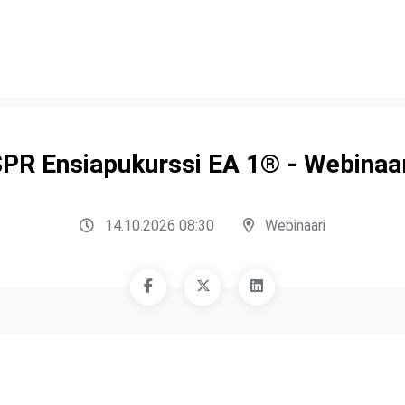
PR Ensiapukurssi EA 1® - Webinaa
14.10.2026 08:30
Webinaari