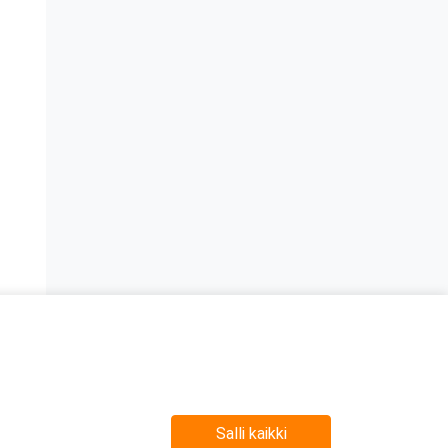
n
Salli kaikki