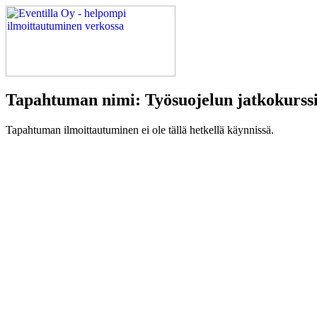
Tapahtuman nimi: Työsuojelun jatkokurssi, 
Tapahtuman ilmoittautuminen ei ole tällä hetkellä käynnissä.