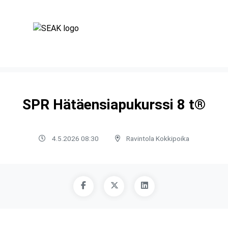
SPR Hätäensiapukurssi 8 t®
4.5.2026 08:30
Ravintola Kokkipoika