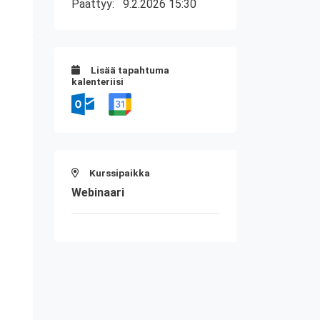
Päättyy:
9.2.2026 15:30
Lisää tapahtuma
kalenteriisi
Kurssipaikka
Webinaari