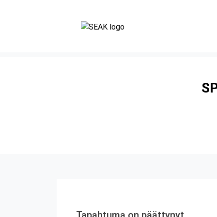
SP
Tapahtuma on päättynyt.