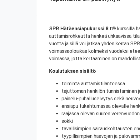
SPR Hätäensiapukurssi 8 t®
kurssilla h
auttamisrohkeutta henkeä uhkaavissa til
vuotta ja sillä voi jatkaa yhden kerran S
voimassaoloaikaa kolmeksi vuodeksi etee
voimassa, jotta kertaaminen on mahdollist
Koulutuksen sisältö
toiminta auttamistilanteessa
tajuttoman henkilön tunnistaminen j
painelu-puhalluselvytys sekä neuvov
ensiapu tukehtumassa olevalle henki
raajassa olevan suuren verenvuodo
sokki
tavallisimpien sairauskohtausten en
tyypillisimpien haavojen ja palovam