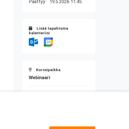
Päättyy:
19.5.2026 11:45
Lisää tapahtuma
kalenteriisi
Kurssipaikka
Webinaari