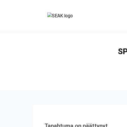
SP
Tapahtuma on päättynyt.