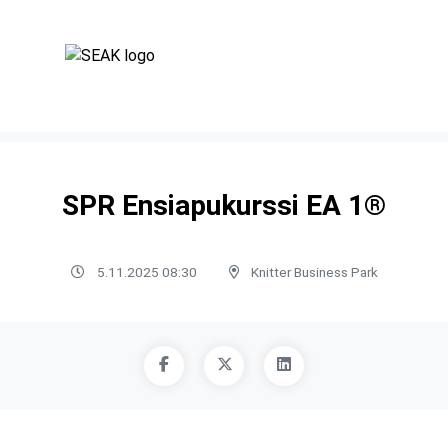
SPR Ensiapukurssi EA 1®
5.11.2025 08:30
Knitter Business Park