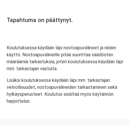
Tapahtuma on päättynyt.
Koulutuksessa käydään läpi nostoapuvälineet ja niiden
käyttö. Nostoapuvälineille pitää suorittaa säädösten
määräämiä tarkastuksia, joten koulutuksessa käydään läpi
mm. tarkastajan vastuita.
Lisäksi koulutuksessa käydään läpi mm. tarkastajan
velvollisuudet, nostoapuvälineiden tarkastaminen sekä
hylkäysperusteet. Koulutus sisältää myös käytännön
harjoittelun.