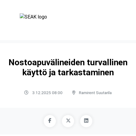
Nostoapuvälineiden turvallinen
käyttö ja tarkastaminen
3.12.2025 08:00
Ramirent Suutarila