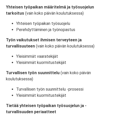
Yhteisen työpaikan määritelmä ja työsuojelun
tarkoitus
(vain koko päivän koulutuksessa)
Yhteisen työpaikan työsuojelu
Perehdyttäminen ja työnopastus
Työn vaikutukset ihmisen terveyteen ja
turvallisuuteen
(vain koko päivän koulutuksessa)
Yleisimmät vaaratekijät
Yleisimmät kuormitustekijät
Turvallisen työn suunnittelu
(vain koko päivän
koulutuksessa)
Turvallisen työn suunnittelu -prosessi
Yleisimmät kuormitustekijät
Tietää yhteisen työpaikan työsuojelun ja -
turvallisuuden periaatteet