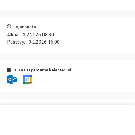
Ajankohta
Alkaa:
3.2.2026 08:30
Päättyy:
3.2.2026 16:00
Lisää tapahtuma kalenteriisi
Kurssipaikka
ABC Amiraali
Haminantie 1