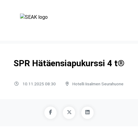
SPR Hätäensiapukurssi 4 t®
10.11.2025 08:30
Hotelli Iisalmen Seurahuone