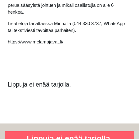
perua sääsyistä johtuen ja mikäli osallistujia on alle 6
henkeä.
Lisätietoja tarvittaessa Minnalta (044 330 8737, WhatsApp
tai tekstiviesti tavoittaa parhaiten).
https://www.melamajavat.fi/
Lippuja ei enää tarjolla.
Lippuja ei enää tarjolla.