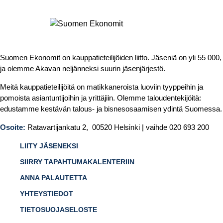
Suomen Ekonomit on kauppatieteilijöiden liitto. Jäseniä on yli 55 000,
ja olemme Akavan neljänneksi suurin jäsenjärjestö.
Meitä kauppatieteilijöitä on matikkaneroista luoviin tyyppeihin ja
pomoista asiantuntijoihin ja yrittäjiin. Olemme taloudentekijöitä:
edustamme kestävän talous- ja bisnesosaamisen ydintä Suomessa.
Osoite:
Ratavartijankatu 2, 00520 Helsinki | vaihde 020 693 200
LIITY JÄSENEKSI
SIIRRY TAPAHTUMAKALENTERIIN
ANNA PALAUTETTA
YHTEYSTIEDOT
TIETOSUOJASELOSTE