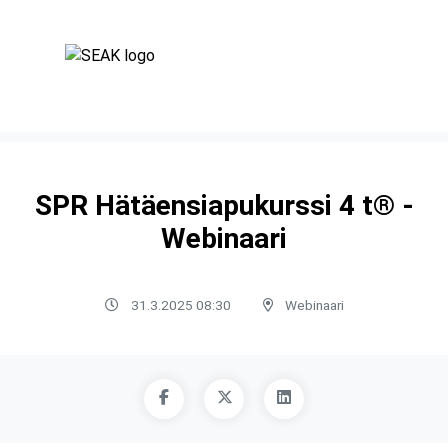
SPR Hätäensiapukurssi 4 t® -
Webinaari
31.3.2025 08:30
Webinaari