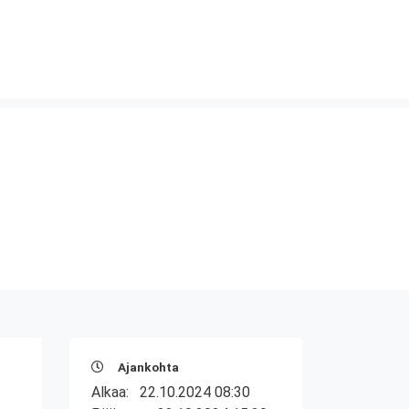
Ajankohta
Alkaa:
22.10.2024 08:30