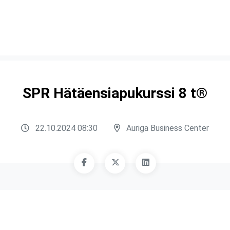
SPR Hätäensiapukurssi 8 t®
22.10.2024 08:30
Auriga Business Center