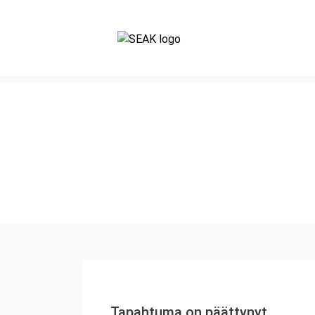
Tapahtuma on päättynyt.