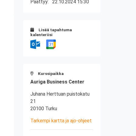
Päättyy:
22.10.2024 15:30
Lisää tapahtuma
kalenteriisi
Kurssipaikka
Auriga Business Center
Juhana Herttuan puistokatu
21
20100 Turku
Tarkempi kartta ja ajo-ohjeet