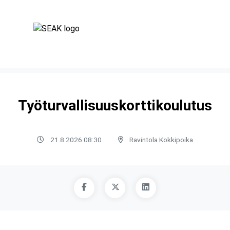
Työturvallisuuskorttikoulutus
21.8.2026 08:30
Ravintola Kokkipoika