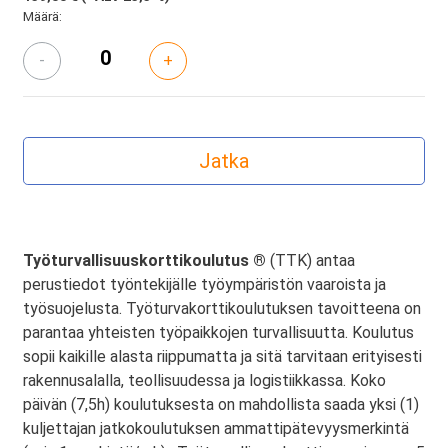
Määrä:
-
+
Työturvallisuuskorttikoulutus ®
(TTK) antaa
perustiedot työntekijälle työympäristön vaaroista ja
työsuojelusta. Työturvakorttikoulutuksen tavoitteena on
parantaa yhteisten työpaikkojen turvallisuutta. Koulutus
sopii kaikille alasta riippumatta ja sitä tarvitaan erityisesti
rakennusalalla, teollisuudessa ja logistiikkassa. Koko
päivän (7,5h) koulutuksesta on mahdollista saada yksi (1)
kuljettajan jatkokoulutuksen ammattipätevyysmerkintä