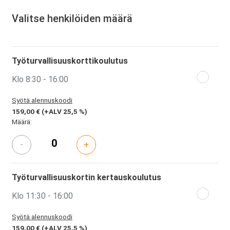
Valitse henkilöiden määrä
Työturvallisuuskorttikoulutus
Klo 8:30 - 16:00
Syötä alennuskoodi
159,00 €
(+ALV 25,5 %)
Määrä:
-
+
Työturvallisuuskortin kertauskoulutus
Klo 11:30 - 16:00
Syötä alennuskoodi
159,00 €
(+ALV 25,5 %)