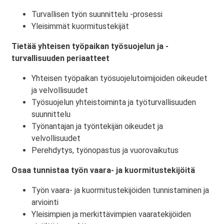
Turvallisen työn suunnittelu -prosessi
Yleisimmät kuormitustekijät
Tietää yhteisen työpaikan työsuojelun ja -
turvallisuuden periaatteet
Yhteisen työpaikan työsuojelutoimijoiden oikeudet
ja velvollisuudet
Työsuojelun yhteistoiminta ja työturvallisuuden
suunnittelu
Työnantajan ja työntekijän oikeudet ja
velvollisuudet
Perehdytys, työnopastus ja vuorovaikutus
Osaa tunnistaa työn vaara- ja kuormitustekijöitä
Työn vaara- ja kuormitustekijöiden tunnistaminen ja
arviointi
Yleisimpien ja merkittävimpien vaaratekijöiden