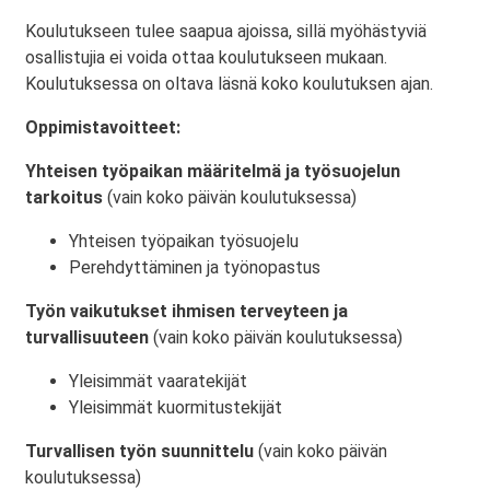
Koulutukseen tulee saapua ajoissa, sillä myöhästyviä
osallistujia ei voida ottaa koulutukseen mukaan.
Koulutuksessa on oltava läsnä koko koulutuksen ajan.
Oppimistavoitteet:
Yhteisen työpaikan määritelmä ja työsuojelun
tarkoitus
(vain koko päivän koulutuksessa)
Yhteisen työpaikan työsuojelu
Perehdyttäminen ja työnopastus
Työn vaikutukset ihmisen terveyteen ja
turvallisuuteen
(vain koko päivän koulutuksessa)
Yleisimmät vaaratekijät
Yleisimmät kuormitustekijät
Turvallisen työn suunnittelu
(vain koko päivän
koulutuksessa)