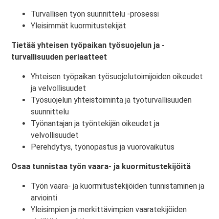
Turvallisen työn suunnittelu -prosessi
Yleisimmät kuormitustekijät
Tietää yhteisen työpaikan työsuojelun ja -
turvallisuuden periaatteet
Yhteisen työpaikan työsuojelutoimijoiden oikeudet
ja velvollisuudet
Työsuojelun yhteistoiminta ja työturvallisuuden
suunnittelu
Työnantajan ja työntekijän oikeudet ja
velvollisuudet
Perehdytys, työnopastus ja vuorovaikutus
Osaa tunnistaa työn vaara- ja kuormitustekijöitä
Työn vaara- ja kuormitustekijöiden tunnistaminen ja
arviointi
Yleisimpien ja merkittävimpien vaaratekijöiden