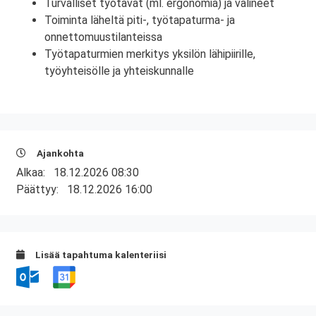
Turvalliset työtavat (ml. ergonomia) ja välineet
Toiminta läheltä piti-, työtapaturma- ja
onnettomuustilanteissa
Työtapaturmien merkitys yksilön lähipiirille,
työyhteisölle ja yhteiskunnalle
Ajankohta
Alkaa:
18.12.2026 08:30
Päättyy:
18.12.2026 16:00
Lisää tapahtuma kalenteriisi