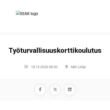
Työturvallisuuskorttikoulutus
18.12.2026 08:30
ABC Lohja