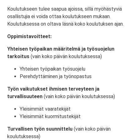
Koulutukseen tulee saapua ajoissa, sillä myöhästyviä
osallistujia ei voida ottaa koulutukseen mukaan.
Koulutuksessa on oltava läsnä koko koulutuksen ajan.
Oppimistavoitteet:
Yhteisen työpaikan määritelmä ja työsuojelun
tarkoitus
(vain koko päivän koulutuksessa)
Yhteisen työpaikan työsuojelu
Perehdyttäminen ja työnopastus
Työn vaikutukset ihmisen terveyteen ja
turvallisuuteen
(vain koko päivän koulutuksessa)
Yleisimmät vaaratekijät
Yleisimmät kuormitustekijät
Turvallisen työn suunnittelu
(vain koko päivän
koulutuksessa)