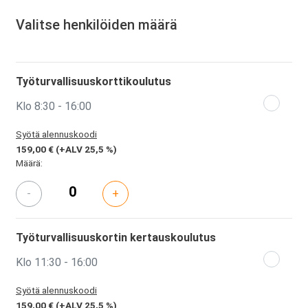
Valitse henkilöiden määrä
Työturvallisuuskorttikoulutus
Klo 8:30 - 16:00
Syötä alennuskoodi
159,00 €
(+ALV 25,5 %)
Määrä:
-
+
Työturvallisuuskortin kertauskoulutus
Klo 11:30 - 16:00
Syötä alennuskoodi
159,00 €
(+ALV 25,5 %)