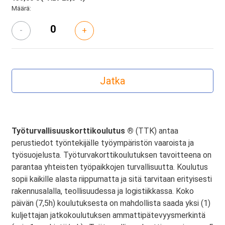
Määrä:
-
+
Työturvallisuuskorttikoulutus ®
(TTK) antaa
perustiedot työntekijälle työympäristön vaaroista ja
työsuojelusta. Työturvakorttikoulutuksen tavoitteena on
parantaa yhteisten työpaikkojen turvallisuutta. Koulutus
sopii kaikille alasta riippumatta ja sitä tarvitaan erityisesti
rakennusalalla, teollisuudessa ja logistiikkassa. Koko
päivän (7,5h) koulutuksesta on mahdollista saada yksi (1)
kuljettajan jatkokoulutuksen ammattipätevyysmerkintä