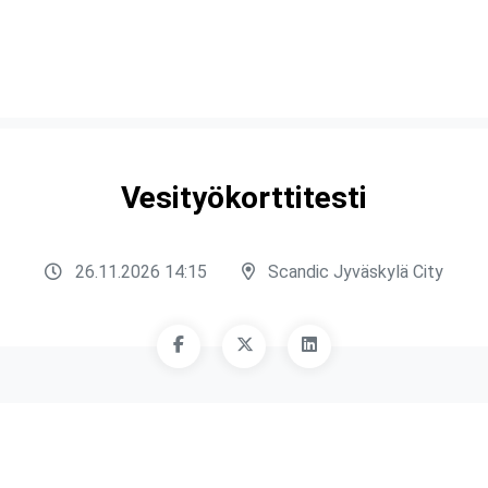
Vesityökorttitesti
26.11.2026 14:15
Scandic Jyväskylä City