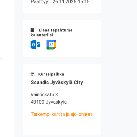
Päättyy:
26.11.2026 15:15
Lisää tapahtuma
kalenteriisi
Kurssipaikka
Scandic Jyväskylä City
Väinönkatu 3
40100 Jyväskylä
Tarkempi kartta ja ajo-ohjeet