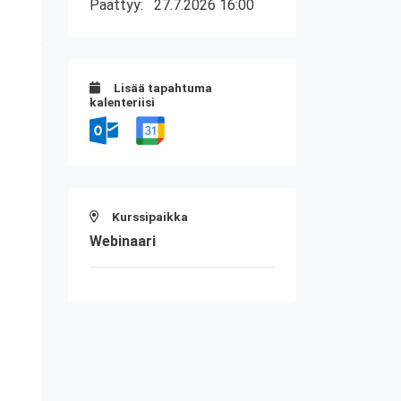
Päättyy:
27.7.2026 16:00
Lisää tapahtuma
kalenteriisi
Kurssipaikka
Webinaari