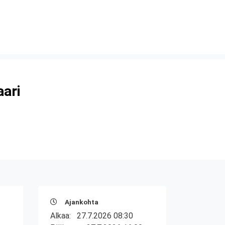
aari
Ajankohta
Alkaa:
27.7.2026 08:30