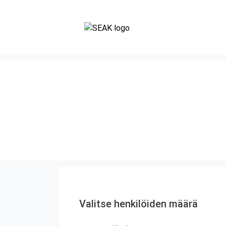
Valitse henkilöiden määrä