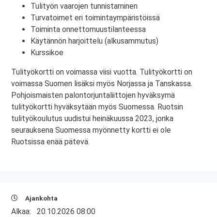
Tulityön vaarojen tunnistaminen
Turvatoimet eri toimintaympäristöissä
Toiminta onnettomuustilanteessa
Käytännön harjoittelu (alkusammutus)
Kurssikoe
Tulityökortti on voimassa viisi vuotta. Tulityökortti on
voimassa Suomen lisäksi myös Norjassa ja Tanskassa.
Pohjoismaisten palontorjuntaliittojen hyväksymä
tulityökortti hyväksytään myös Suomessa. Ruotsin
tulityökoulutus uudistui heinäkuussa 2023, jonka
seurauksena Suomessa myönnetty kortti ei ole
Ruotsissa enää pätevä.
Ajankohta
Alkaa:
20.10.2026 08:00