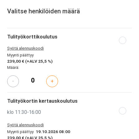
Valitse henkilöiden määrä
Tulityökorttikoulutus
Syötä alennuskoodi
Myynti päättyy
239,00 €
(+ALV 25,5 %)
Määrä:
-
+
Tulityökortin kertauskoulutus
klo 11:30-16:00
Syötä alennuskoodi
Myynti päättyy
19.10.2026 08:00
239,00 €
(+ALV 25,5 %)