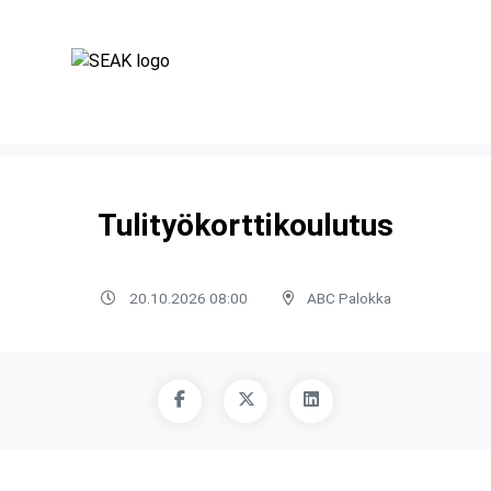
Tulityökorttikoulutus
20.10.2026 08:00
ABC Palokka