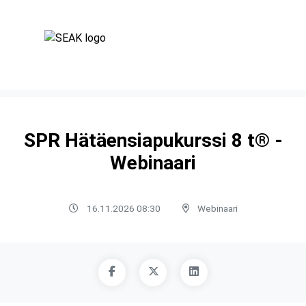
SPR Hätäensiapukurssi 8 t® -
Webinaari
16.11.2026 08:30
Webinaari