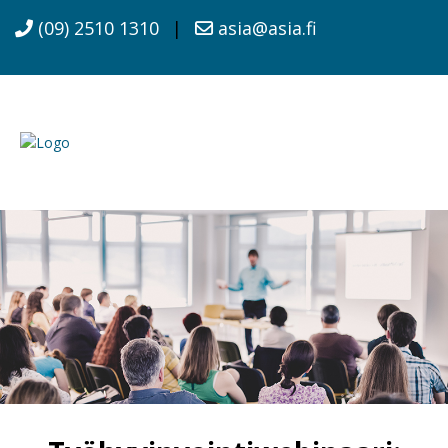
(09) 2510 1310
|
asia@asia.fi