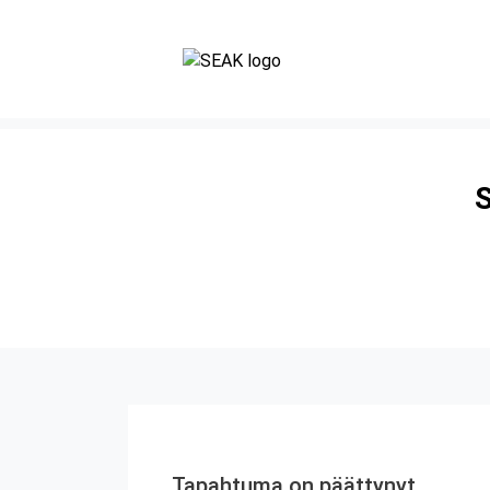
S
Tapahtuma on päättynyt.