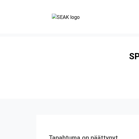
SP
Tapahtuma on päättynyt.