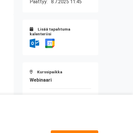
Päättyy:
8.7.2025 11:45
Lisää tapahtuma
kalenteriisi
Kurssipaikka
Webinaari