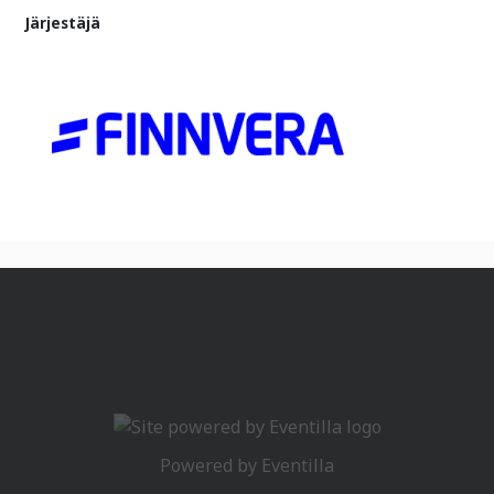
Järjestäjä
Powered by
Eventilla