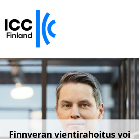
Finnveran vientirahoitus voi