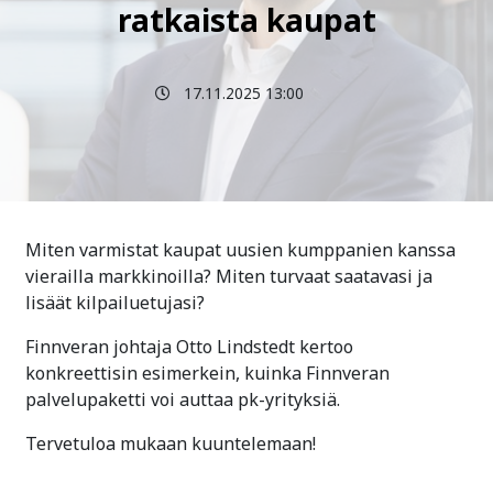
ratkaista kaupat
17.11.2025 13:00
Miten varmistat kaupat uusien kumppanien kanssa
vierailla markkinoilla? Miten turvaat saatavasi ja
lisäät kilpailuetujasi?
Finnveran johtaja Otto Lindstedt kertoo
konkreettisin esimerkein, kuinka Finnveran
palvelupaketti voi auttaa pk-yrityksiä.
Tervetuloa mukaan kuuntelemaan!