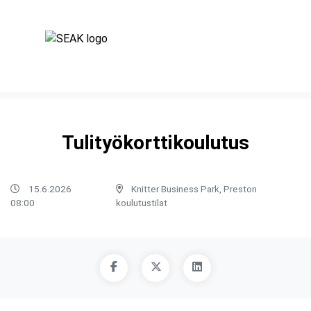
Tulityökorttikoulutus
15.6.2026
Knitter Business Park, Preston
08:00
koulutustilat