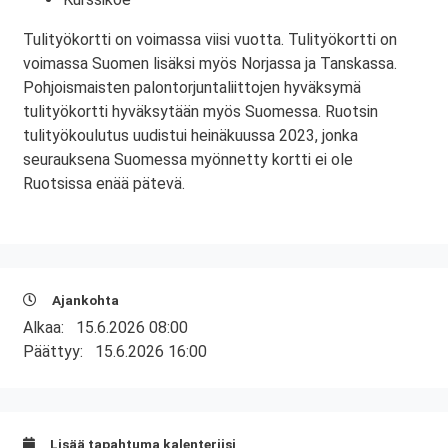
Tulityökortti on voimassa viisi vuotta. Tulityökortti on
voimassa Suomen lisäksi myös Norjassa ja Tanskassa.
Pohjoismaisten palontorjuntaliittojen hyväksymä
tulityökortti hyväksytään myös Suomessa. Ruotsin
tulityökoulutus uudistui heinäkuussa 2023, jonka
seurauksena Suomessa myönnetty kortti ei ole
Ruotsissa enää pätevä.
Ajankohta
Alkaa:
15.6.2026 08:00
Päättyy:
15.6.2026 16:00
Lisää tapahtuma kalenteriisi