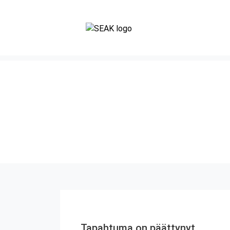
Tapahtuma on päättynyt.