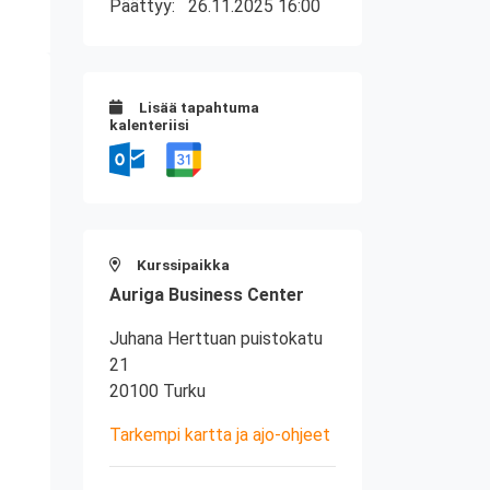
Päättyy:
26.11.2025 16:00
Lisää tapahtuma
kalenteriisi
Kurssipaikka
Auriga Business Center
Juhana Herttuan puistokatu
21
20100 Turku
Tarkempi kartta ja ajo-ohjeet