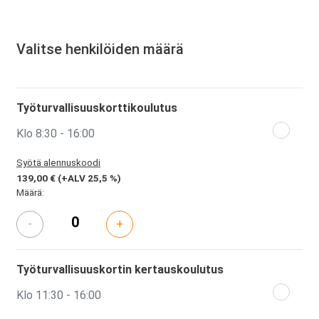
Valitse henkilöiden määrä
Työturvallisuuskorttikoulutus
Klo 8:30 - 16:00
Syötä alennuskoodi
139,00 €
(+ALV 25,5 %)
Määrä:
-
+
Työturvallisuuskortin kertauskoulutus
Klo 11:30 - 16:00