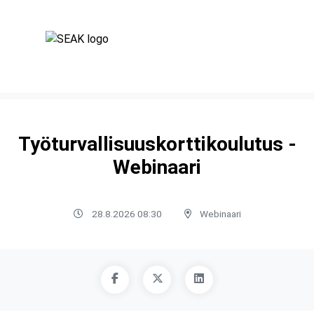
Työturvallisuuskorttikoulutus -
Webinaari
28.8.2026 08:30
Webinaari