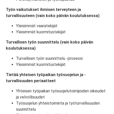
Työn vaikutukset ihmisen terveyteen ja
turvallisuuteen (vain koko päivän koulutuksessa)
Yleisimmät vaaratekijät
Yleisimmät kuormitustekijät
Turvallisen työn suunnittelu (vain koko päivän
koulutuksessa)
Turvallisen työn suunnittelu -prosessi
Yleisimmät kuormitustekijät
Tietää yhteisen työpaikan työsuojelun ja -
turvallisuuden periaatteet
Yhteisen työpaikan työsuojelutoimijoiden oikeudet
ja velvollisuudet
Työsuojelun yhteistoiminta ja työturvallisuuden
suunnittelu